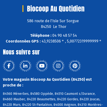
Biocoop Au Quotidien
586 route de l'Isle Sur Sorgue
84250 Le Thor
Téléphone :
04 90 48 57 54
Coordonnées GPS :
43,9238506 ° , 5,00772319999999 °
Nous suivre sur
Votre magasin Biocoop Au Quotidien (84250) est
proche de :
84560 Ménerbes, 84580 Oppède, 84510 Caumont s/Durance,
84660 Maubec, 84220 Beaumettes, 84220 Gordes, 84220 Joucas,
84220 Murs, 84220 St-Pantaléon, 84000 Avignon, 84310 Morières-