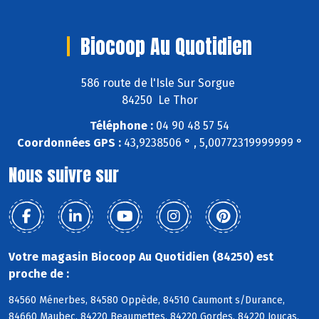
Biocoop Au Quotidien
586 route de l'Isle Sur Sorgue
84250 Le Thor
Téléphone :
04 90 48 57 54
Coordonnées GPS :
43,9238506 ° , 5,00772319999999 °
Nous suivre sur
Votre magasin Biocoop Au Quotidien (84250) est
proche de :
84560 Ménerbes, 84580 Oppède, 84510 Caumont s/Durance,
84660 Maubec, 84220 Beaumettes, 84220 Gordes, 84220 Joucas,