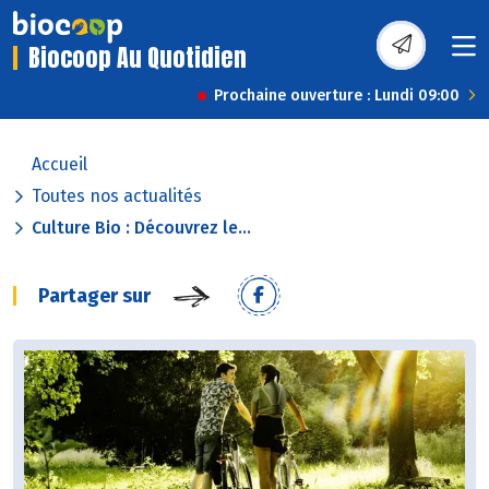
Biocoop Au Quotidien
Prochaine ouverture : Lundi 09:00
Accueil
Toutes nos actualités
Culture Bio : Découvrez le...
Partager sur