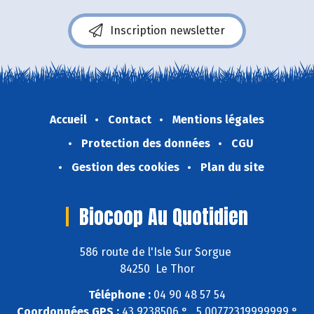
Inscription newsletter
Accueil
Contact
Mentions légales
Protection des données
CGU
Gestion des cookies
Plan du site
Biocoop Au Quotidien
586 route de l'Isle Sur Sorgue
84250 Le Thor
Téléphone :
04 90 48 57 54
Coordonnées GPS :
43,9238506 ° , 5,00772319999999 °