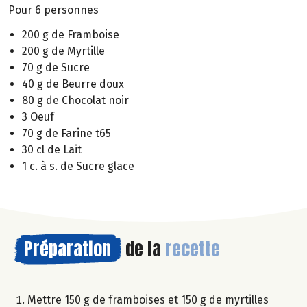
Pour 6 personnes
200 g de Framboise
200 g de Myrtille
70 g de Sucre
40 g de Beurre doux
80 g de Chocolat noir
3 Oeuf
70 g de Farine t65
30 cl de Lait
1 c. à s. de Sucre glace
Préparation
de la
recette
Mettre 150 g de framboises et 150 g de myrtilles