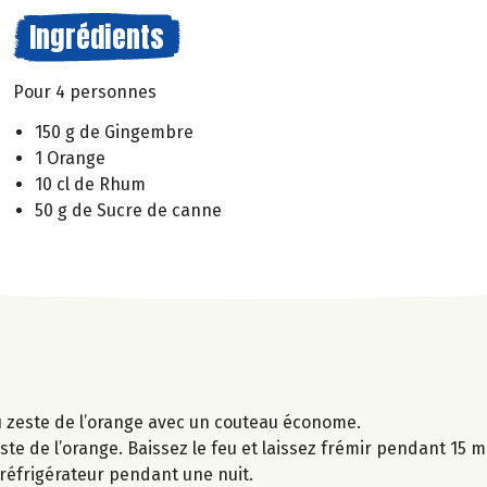
Ingrédients
Pour 4 personnes
150 g de Gingembre
1 Orange
10 cl de Rhum
50 g de Sucre de canne
du zeste de l’orange avec un couteau économe.
zeste de l’orange. Baissez le feu et laissez frémir pendant 15 mi
e réfrigérateur pendant une nuit.