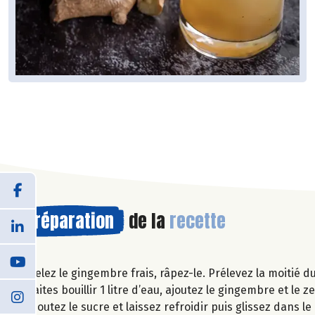
Préparation
de la
recette
Pelez le gingembre frais, râpez-le. Prélevez la moitié 
Faites bouillir 1 litre d’eau, ajoutez le gingembre et le 
ajoutez le sucre et laissez refroidir puis glissez dans l