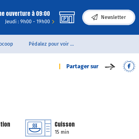
ne ouverture à 09:00
Newsletter
Jeudi : 9h00 - 19h00
ocoop
Pédalez pour voir un film !
Partager sur
tion
Cuisson
15 min