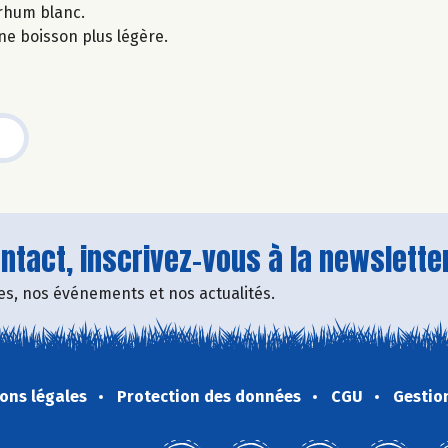
 rhum blanc.
ne boisson plus légère.
tact, inscrivez-vous à la newsletter
fres, nos événements et nos actualités.
ons légales
Protection des données
CGU
Gestio