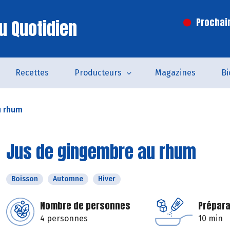
u Quotidien
Prochai
Recettes
Producteurs
Magazines
Bi
u rhum
Jus de gingembre au rhum
Boisson
Automne
Hiver
Nombre de personnes
Prépara
4 personnes
10 min