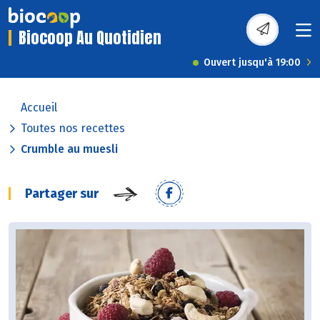
Biocoop Au Quotidien
Ouvert jusqu'à 19:00
Accueil
Toutes nos recettes
Crumble au muesli
Partager sur