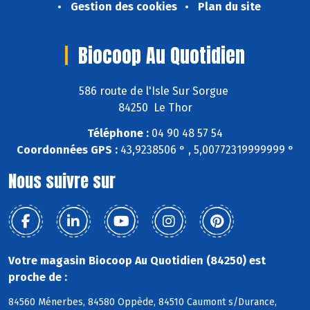
Gestion des cookies
Plan du site
Biocoop Au Quotidien
586 route de l'Isle Sur Sorgue
84250 Le Thor
Téléphone :
04 90 48 57 54
Coordonnées GPS :
43,9238506 ° , 5,00772319999999 °
Nous suivre sur
Votre magasin Biocoop Au Quotidien (84250) est
proche de :
84560 Ménerbes, 84580 Oppède, 84510 Caumont s/Durance,