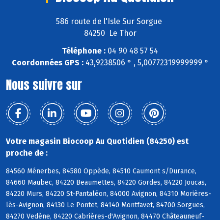
586 route de l'Isle Sur Sorgue
84250 Le Thor
Téléphone :
04 90 48 57 54
Coordonnées GPS :
43,9238506 ° , 5,00772319999999 °
Nous suivre sur
Votre magasin Biocoop Au Quotidien (84250) est
proche de :
84560 Ménerbes, 84580 Oppède, 84510 Caumont s/Durance,
84660 Maubec, 84220 Beaumettes, 84220 Gordes, 84220 Joucas,
84220 Murs, 84220 St-Pantaléon, 84000 Avignon, 84310 Morières-
lès-Avignon, 84130 Le Pontet, 84140 Montfavet, 84700 Sorgues,
84270 Vedène, 84220 Cabrières-d'Avignon, 84470 Châteauneuf-