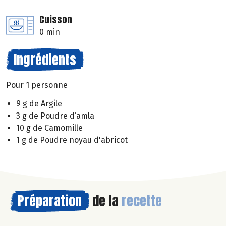
Cuisson
0 min
Ingrédients
Pour 1 personne
9 g de Argile
3 g de Poudre d’amla
10 g de Camomille
1 g de Poudre noyau d'abricot
Préparation
de la
recette