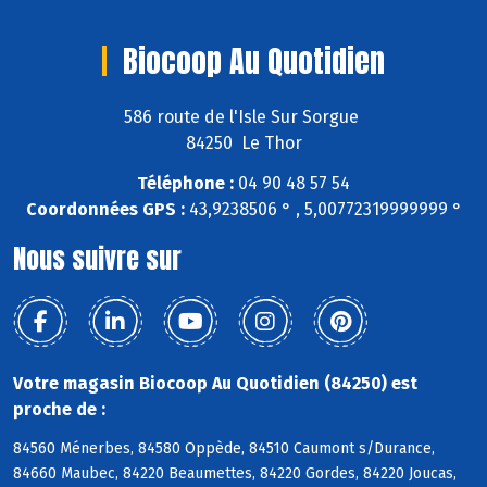
Biocoop Au Quotidien
586 route de l'Isle Sur Sorgue
84250 Le Thor
Téléphone :
04 90 48 57 54
Coordonnées GPS :
43,9238506 ° , 5,00772319999999 °
Nous suivre sur
Votre magasin Biocoop Au Quotidien (84250) est
proche de :
84560 Ménerbes, 84580 Oppède, 84510 Caumont s/Durance,
84660 Maubec, 84220 Beaumettes, 84220 Gordes, 84220 Joucas,