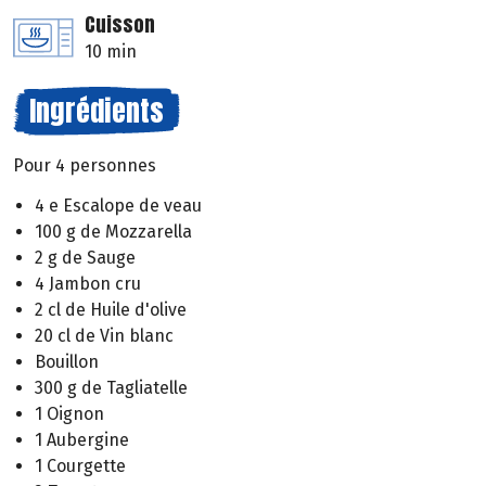
Cuisson
10 min
Ingrédients
Pour 4 personnes
4 e Escalope de veau
100 g de Mozzarella
2 g de Sauge
4 Jambon cru
2 cl de Huile d'olive
20 cl de Vin blanc
Bouillon
300 g de Tagliatelle
1 Oignon
1 Aubergine
1 Courgette