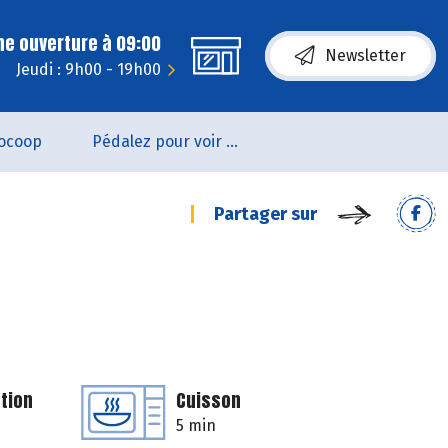
ne ouverture à 09:00
Newsletter
Jeudi : 9h00 - 19h00
ocoop
Pédalez pour voir un film !
Partager sur
tion
Cuisson
5 min