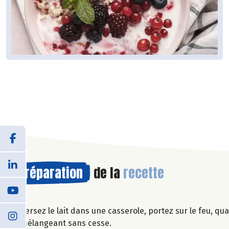
Préparation
de la
recette
Versez le lait dans une casserole, portez sur le feu, qua
mélangeant sans cesse.