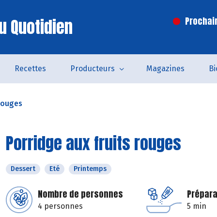
u Quotidien
Prochai
Recettes
Producteurs
Magazines
Bi
 rouges
Porridge aux fruits rouges
Dessert
Eté
Printemps
Nombre de personnes
Prépara
4 personnes
5 min