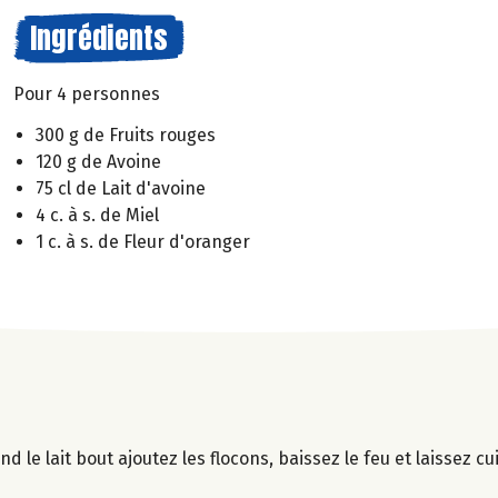
Ingrédients
Pour 4 personnes
300 g de Fruits rouges
120 g de Avoine
75 cl de Lait d'avoine
4 c. à s. de Miel
1 c. à s. de Fleur d'oranger
nd le lait bout ajoutez les flocons, baissez le feu et laissez c