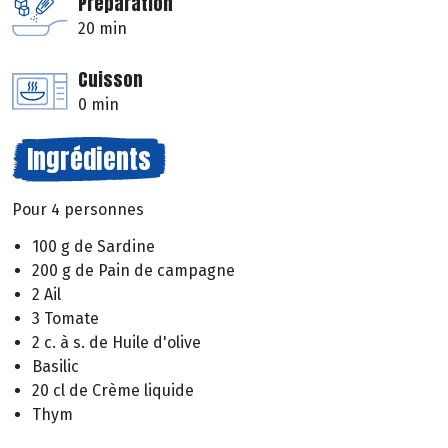
Préparation
20 min
Cuisson
0 min
Ingrédients
Pour 4 personnes
100 g de Sardine
200 g de Pain de campagne
2 Ail
3 Tomate
2 c. à s. de Huile d'olive
Basilic
20 cl de Crème liquide
Thym