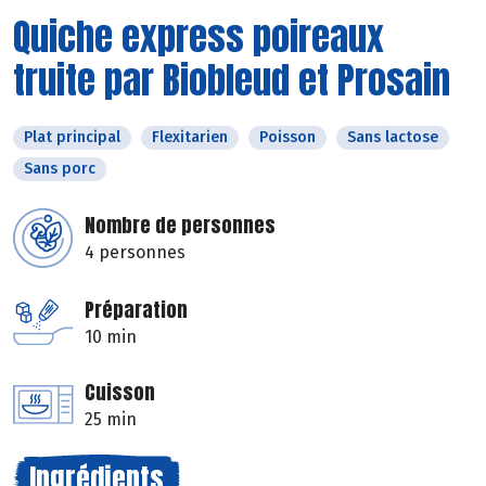
Quiche express poireaux
truite par Biobleud et Prosain
Plat principal
Flexitarien
Poisson
Sans lactose
Sans porc
Nombre de personnes
4 personnes
Préparation
10 min
Cuisson
25 min
Ingrédients