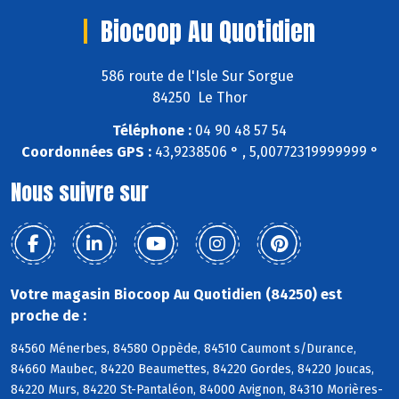
Biocoop Au Quotidien
586 route de l'Isle Sur Sorgue
84250 Le Thor
Téléphone :
04 90 48 57 54
Coordonnées GPS :
43,9238506 ° , 5,00772319999999 °
Nous suivre sur
Votre magasin Biocoop Au Quotidien (84250) est
proche de :
84560 Ménerbes, 84580 Oppède, 84510 Caumont s/Durance,
84660 Maubec, 84220 Beaumettes, 84220 Gordes, 84220 Joucas,
84220 Murs, 84220 St-Pantaléon, 84000 Avignon, 84310 Morières-