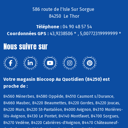
586 route de l'Isle Sur Sorgue
84250 Le Thor
Téléphone :
04 90 48 57 54
Coordonnées GPS :
43,9238506 ° , 5,00772319999999 °
Nous suivre sur
Votre magasin Biocoop Au Quotidien (84250) est
proche de :
84560 Ménerbes, 84580 Oppède, 84510 Caumont s/Durance,
84660 Maubec, 84220 Beaumettes, 84220 Gordes, 84220 Joucas,
84220 Murs, 84220 St-Pantaléon, 84000 Avignon, 84310 Morières-
lès-Avignon, 84130 Le Pontet, 84140 Montfavet, 84700 Sorgues,
84270 Vedène, 84220 Cabrières-d'Avignon, 84470 Châteauneuf-