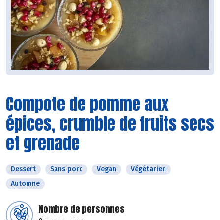
Compote de pomme aux
épices, crumble de fruits secs
et grenade
Dessert
Sans porc
Vegan
Végétarien
Automne
Nombre de personnes