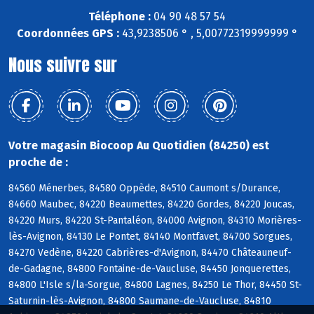
Téléphone :
04 90 48 57 54
Coordonnées GPS :
43,9238506 ° , 5,00772319999999 °
Nous suivre sur
Votre magasin Biocoop Au Quotidien (84250) est
proche de :
84560 Ménerbes, 84580 Oppède, 84510 Caumont s/Durance,
84660 Maubec, 84220 Beaumettes, 84220 Gordes, 84220 Joucas,
84220 Murs, 84220 St-Pantaléon, 84000 Avignon, 84310 Morières-
lès-Avignon, 84130 Le Pontet, 84140 Montfavet, 84700 Sorgues,
84270 Vedène, 84220 Cabrières-d'Avignon, 84470 Châteauneuf-
de-Gadagne, 84800 Fontaine-de-Vaucluse, 84450 Jonquerettes,
84800 L'Isle s/la-Sorgue, 84800 Lagnes, 84250 Le Thor, 84450 St-
Saturnin-lès-Avignon, 84800 Saumane-de-Vaucluse, 84810