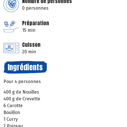
Nombre de personnes
0 personnes
Préparation
15 min
Cuisson
20 min
Ingrédients
Pour 4 personnes
400 g de Nouilles
400 g de Crevette
6 Carotte
Bouillon
1 Curry
2 Poireau