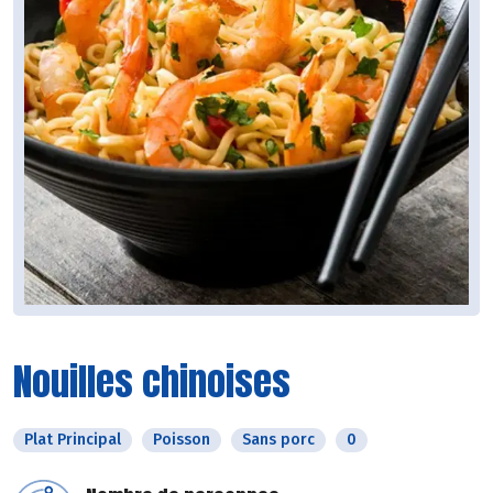
Nouilles chinoises
Plat Principal
Poisson
Sans porc
0