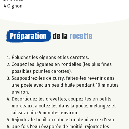
4 Oignon
Préparation
de la
recette
Épluchez les oignons et les carottes.
Coupez les légumes en rondelles (les plus fines
possibles pour les carottes).
Saupoudrez-les de curry, faites-les revenir dans
une poêle avec un peu d'huile pendant 10 minutes
environ.
Décortiquez les crevettes, coupez-les en petits
morceaux, ajoutez les dans la poêle, mélangez et
laissez cuire 5 minutes environ.
Rajoutez le bouillon cube et un demi verre d'eau
Une fois l'eau évaporée de moitié, rajoutez les