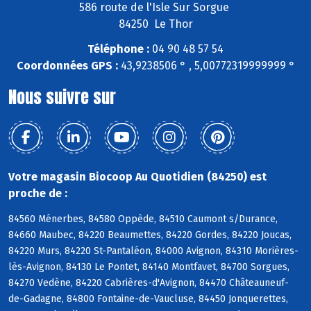
586 route de l'Isle Sur Sorgue
84250 Le Thor
Téléphone :
04 90 48 57 54
Coordonnées GPS :
43,9238506 ° , 5,00772319999999 °
Nous suivre sur
Votre magasin Biocoop Au Quotidien (84250) est
proche de :
84560 Ménerbes, 84580 Oppède, 84510 Caumont s/Durance,
84660 Maubec, 84220 Beaumettes, 84220 Gordes, 84220 Joucas,
84220 Murs, 84220 St-Pantaléon, 84000 Avignon, 84310 Morières-
lès-Avignon, 84130 Le Pontet, 84140 Montfavet, 84700 Sorgues,
84270 Vedène, 84220 Cabrières-d'Avignon, 84470 Châteauneuf-
de-Gadagne, 84800 Fontaine-de-Vaucluse, 84450 Jonquerettes,