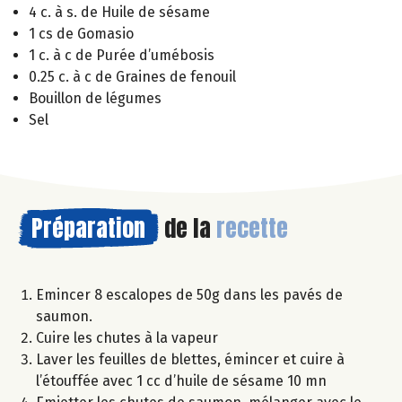
4 c. à s. de Huile de sésame
1 cs de Gomasio
1 c. à c de Purée d’umébosis
0.25 c. à c de Graines de fenouil
Bouillon de légumes
Sel
Préparation
de la
recette
Emincer 8 escalopes de 50g dans les pavés de
saumon.
Cuire les chutes à la vapeur
Laver les feuilles de blettes, émincer et cuire à
l’étouffée avec 1 cc d’huile de sésame 10 mn