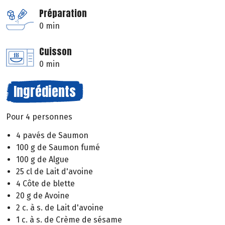
Préparation
0 min
Cuisson
0 min
Ingrédients
Pour 4 personnes
4 pavés de Saumon
100 g de Saumon fumé
100 g de Algue
25 cl de Lait d'avoine
4 Côte de blette
20 g de Avoine
2 c. à s. de Lait d'avoine
1 c. à s. de Crème de sésame