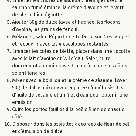
Emietter les chutes de saumon, mélanger avec le
saumon fumé émincé, la crème d’avoine et le vert
de blette bien égoutter
Ajouter 50g de dulce lavée et hachée, les flocons
d’avoine, les grains de fenouil
Mélanger, saler. Répartir cette farce sur 4 escalopes
et recouvrir avec les 4 escalopes restantes
Emincer les côtes de blette, placer dans une cocotte
avec le lait d’avoine et ¼ l d’eau. Saler, cuire
doucement à demi-couvert jusqu’à ce que les côtes
soient tendres
Mixer avec le bouillon et la crème de sésame. Laver
50g de dulce, mixer avec la purée d’umébosis, 3cs
d’huile de sésame et un filet d’eau pour obtenir une
émulsion
Cuire les portes feuilles à la poêle 5 mn de chaque
côté
Disposer dans les assiettes décorées de fleur de sel
et d’émulsion de dulce