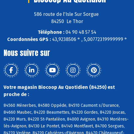
586 route de l'Isle Sur Sorgue
84250 Le Thor
Téléphone :
04 90 48 57 54
Coordonnées GPS :
43,9238506 ° , 5,00772319999999 °
Nous suivre sur
Votre magasin Biocoop Au Quotidien (84250) est
proche de :
84560 Ménerbes, 84580 Oppède, 84510 Caumont s/Durance,
84660 Maubec, 84220 Beaumettes, 84220 Gordes, 84220 Joucas,
84220 Murs, 84220 St-Pantaléon, 84000 Avignon, 84310 Morières-
lès-Avignon, 84130 Le Pontet, 84140 Montfavet, 84700 Sorgues,
84270 Vedène, 84220 Cabrières-d'Avignon, 84470 Châteauneuf-