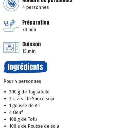
Nombre de personnes
4 personnes
Préparation
70 min
Cuisson
15 min
Ingrédients
Pour 4 personnes
300 g de Tagliatelle
3 c. à s. de Sauce soja
1 gousse de Ail
4 Oeuf
100 g de Tofu
100 g de Pousse de soja