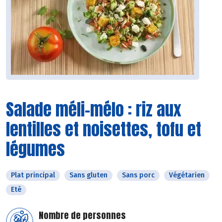
Salade méli-mélo : riz aux
lentilles et noisettes, tofu et
légumes
Plat principal
Sans gluten
Sans porc
Végétarien
Eté
Nombre de personnes