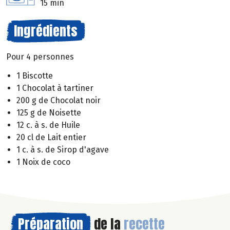
15 min
Ingrédients
Pour 4 personnes
1 Biscotte
1 Chocolat à tartiner
200 g de Chocolat noir
125 g de Noisette
12 c. à s. de Huile
20 cl de Lait entier
1 c. à s. de Sirop d'agave
1 Noix de coco
Préparation
de la
recette