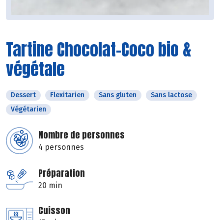
Tartine Chocolat-Coco bio &
végétale
Dessert
Flexitarien
Sans gluten
Sans lactose
Végétarien
Nombre de personnes
4 personnes
Préparation
20 min
Cuisson