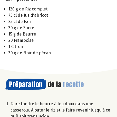
120 g de Riz complet
75 cl de Jus d'abricot
25 cl de Eau
30 g de Sucre
15 g de Beurre
20 Framboise
1 Citron
30 g de Noix de pécan
Préparation
de la
recette
Faire fondre le beurre à feu doux dans une
casserole. Ajouter le riz et le faire revenir jusqu’à ce
qu’il soit translucide.