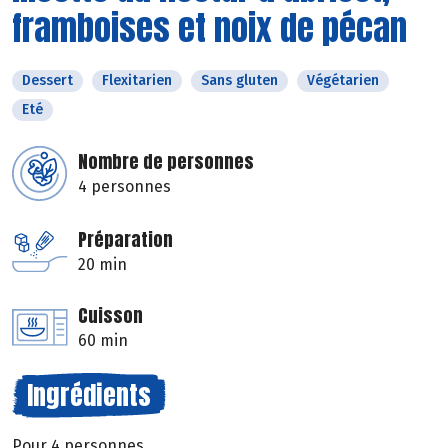
framboises et noix de pécan
Dessert
Flexitarien
Sans gluten
Végétarien
Eté
Nombre de personnes
4 personnes
Préparation
20 min
Cuisson
60 min
Ingrédients
Pour 4 personnes