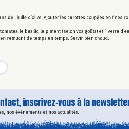
ns de l’huile d’olive. Ajouter les carottes coupées en fines ro
tomates, le basilic, le piment (selon vos goûts) et 1 verre d’ea
), en remuant de temps en temps. Servir bien chaud.
tact, inscrivez-vous à la newsletter
fres, nos événements et nos actualités.