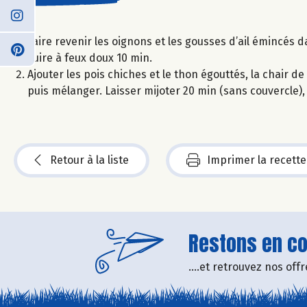
Faire revenir les oignons et les gousses d’ail émincés da
cuire à feux doux 10 min.
Ajouter les pois chiches et le thon égouttés, la chair de 
puis mélanger. Laisser mijoter 20 min (sans couvercle
Retour à la liste
Imprimer la recette
Restons en con
....et retrouvez nos of