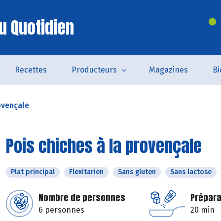
u Quotidien
Recettes
Producteurs
Magazines
Bi
ovençale
Pois chiches à la provençale
Plat principal
Flexitarien
Sans gluten
Sans lactose
Nombre de personnes
Prépara
6 personnes
20 min