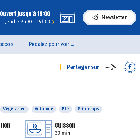
Ouvert jusqu'à 19:00
Newsletter
Jeudi : 9h00 - 19h00
ocoop
Pédalez pour voir un film !
Partager sur
Végétarien
Automne
Eté
Printemps
tion
Cuisson
30 min