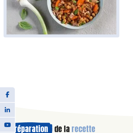
Préparation
de la
recette