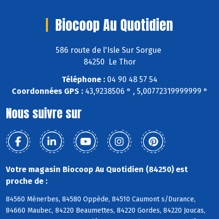
Biocoop Au Quotidien
586 route de l'Isle Sur Sorgue
84250 Le Thor
Téléphone :
04 90 48 57 54
Coordonnées GPS :
43,9238506 ° , 5,00772319999999 °
Nous suivre sur
Votre magasin Biocoop Au Quotidien (84250) est
proche de :
84560 Ménerbes, 84580 Oppède, 84510 Caumont s/Durance,
84660 Maubec, 84220 Beaumettes, 84220 Gordes, 84220 Joucas,