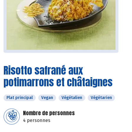
Risotto safrané aux
potimarrons et châtaignes
Plat principal
Vegan
Végétalien
Végétarien
Nombre de personnes
4 personnes