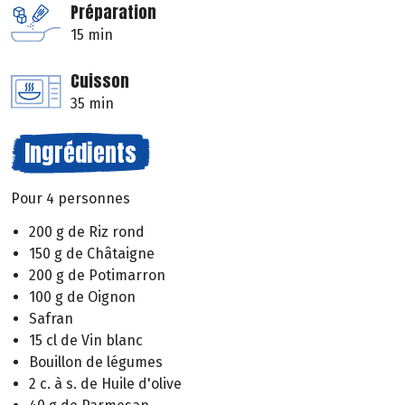
Préparation
15 min
Cuisson
35 min
Ingrédients
Pour 4 personnes
200 g de Riz rond
150 g de Châtaigne
200 g de Potimarron
100 g de Oignon
Safran
15 cl de Vin blanc
Bouillon de légumes
2 c. à s. de Huile d'olive