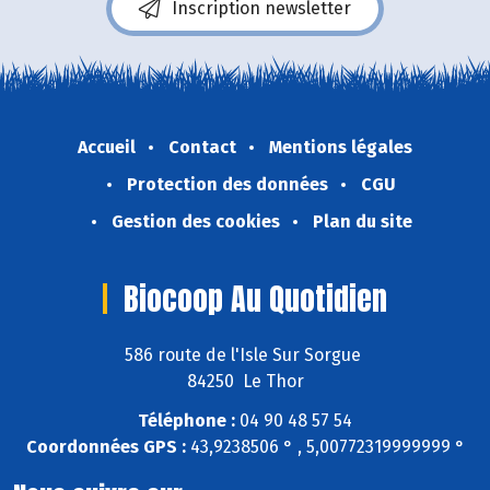
Inscription newsletter
Accueil
Contact
Mentions légales
Protection des données
CGU
Gestion des cookies
Plan du site
Biocoop Au Quotidien
586 route de l'Isle Sur Sorgue
84250 Le Thor
Téléphone :
04 90 48 57 54
Coordonnées GPS :
43,9238506 ° , 5,00772319999999 °