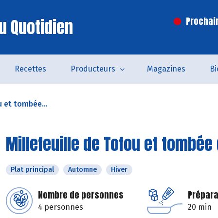
u Quotidien
Prochai
Recettes
Producteurs
Magazines
Bi
u et tombée...
Millefeuille de Tofou et tombée
Plat principal
Automne
Hiver
Nombre de personnes
Prépara
4 personnes
20 min