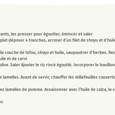
ants, les presser pour égoutter, émincer et saler
plat déposer 4 tranches, arroser d’un filet de shoyu et d’huil
le couche de tofou, shoyu et huile, saupoudrer d’herbes. Re
ile et de carvi
olive. Saler Ajouter le riz rincé égoutté. Incorporer le bouill
lamelles. Avant de servir, chauffer les millefeuilles couvert
es lamelles de pomme. Assaisonner avec l’huile de colza, le vi
es