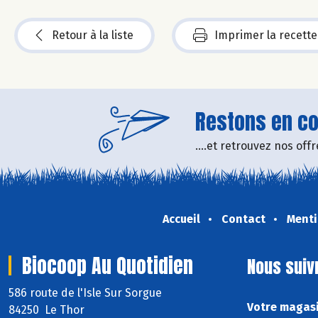
Retour à la liste
Imprimer la recette
Restons en con
....et retrouvez nos of
Accueil
Contact
Menti
Biocoop Au Quotidien
Nous suiv
586 route de l'Isle Sur Sorgue
Votre magasi
84250 Le Thor