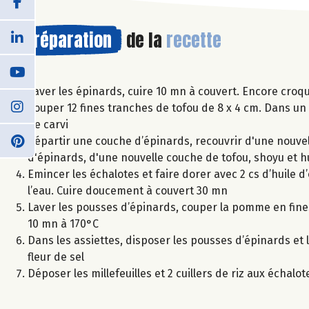
Préparation
de la
recette
Laver les épinards, cuire 10 mn à couvert. Encore croqu
Couper 12 fines tranches de tofou de 8 x 4 cm. Dans un 
de carvi
Répartir une couche d’épinards, recouvrir d'une nouvel
d'épinards, d'une nouvelle couche de tofou, shoyu et hu
Emincer les échalotes et faire dorer avec 2 cs d’huile d’
l’eau. Cuire doucement à couvert 30 mn
Laver les pousses d’épinards, couper la pomme en fines 
10 mn à 170°C
Dans les assiettes, disposer les pousses d’épinards et l
fleur de sel
Déposer les millefeuilles et 2 cuillers de riz aux échalot