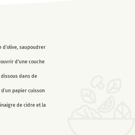
e d’olive, saupoudrer
couvrir d'une couche
on dissous dans de
s d’un papier cuisson
naigre de cidre et la