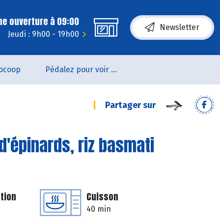
ne ouverture à 09:00
Newsletter
Jeudi : 9h00 - 19h00
ocoop
Pédalez pour voir un film !
Partager sur
 d'épinards, riz basmati
tion
Cuisson
40 min