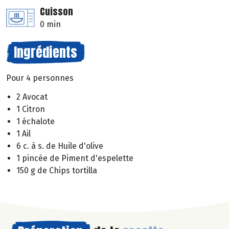
Cuisson
0 min
Ingrédients
Pour 4 personnes
2 Avocat
1 Citron
1 échalote
1 Ail
6 c. à s. de Huile d'olive
1 pincée de Piment d'espelette
150 g de Chips tortilla