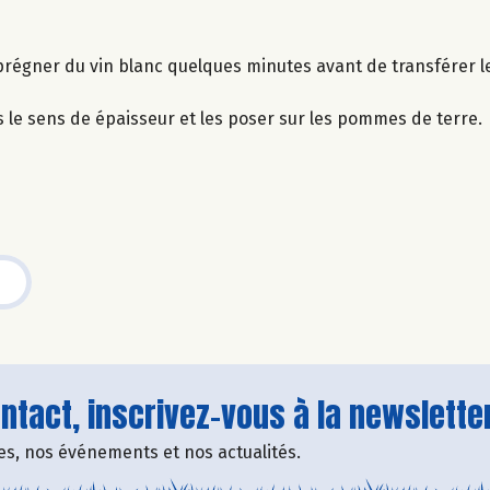
mprégner du vin blanc quelques minutes avant de transférer le
s le sens de épaisseur et les poser sur les pommes de terre.
tact, inscrivez-vous à la newsletter
fres, nos événements et nos actualités.