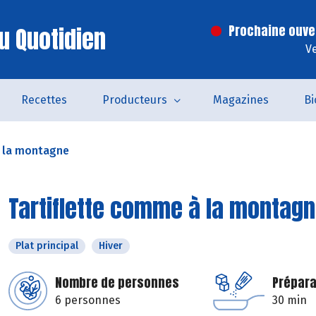
u Quotidien
Prochaine ouve
V
Recettes
Producteurs
Magazines
Bi
à la montagne
Tartiflette comme à la montag
Plat principal
Hiver
Nombre de personnes
Prépara
6 personnes
30 min