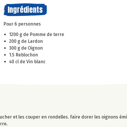
Ingrédients
Pour 6 personnes
1200 g de Pomme de terre
200 g de Lardon
300 g de Oignon
1.5 Reblochon
40 cl de Vin blanc
lucher et les couper en rondelles. Faire dorer les oignons é
rre.