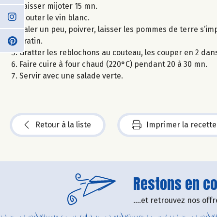
Laisser mijoter 15 mn.
Ajouter le vin blanc.
Saler un peu, poivrer, laisser les pommes de terre s’i
gratin.
Gratter les reblochons au couteau, les couper en 2 dan
Faire cuire à four chaud (220°C) pendant 20 à 30 mn.
Servir avec une salade verte.
Retour à la liste
Imprimer la recette
Restons en con
....et retrouvez nos of