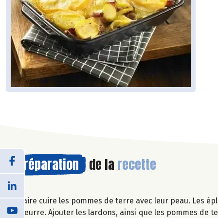
Préparation
de la
recette
Faire cuire les pommes de terre avec leur peau. Les ép
beurre. Ajouter les lardons, ainsi que les pommes de te