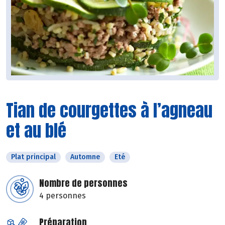
Tian de courgettes à l’agneau
et au blé
Plat principal
Automne
Eté
Nombre de personnes
4 personnes
Préparation