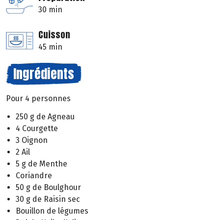
30 min
Cuisson
45 min
Ingrédients
Pour 4 personnes
250 g de Agneau
4 Courgette
3 Oignon
2 Ail
5 g de Menthe
Coriandre
50 g de Boulghour
30 g de Raisin sec
Bouillon de légumes