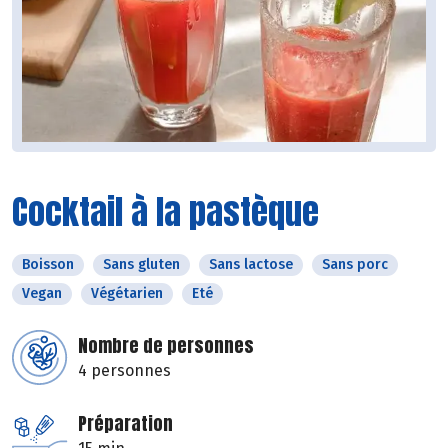
Cocktail à la pastèque
Boisson
Sans gluten
Sans lactose
Sans porc
Vegan
Végétarien
Eté
Nombre de personnes
4 personnes
Préparation