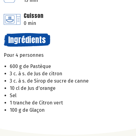
15 min
Cuisson
0 min
Ingrédients
Pour 4 personnes
600 g de Pastèque
3 c. à s. de Jus de citron
3 c. à s. de Sirop de sucre de canne
10 cl de Jus d'orange
Sel
1 tranche de Citron vert
100 g de Glaçon