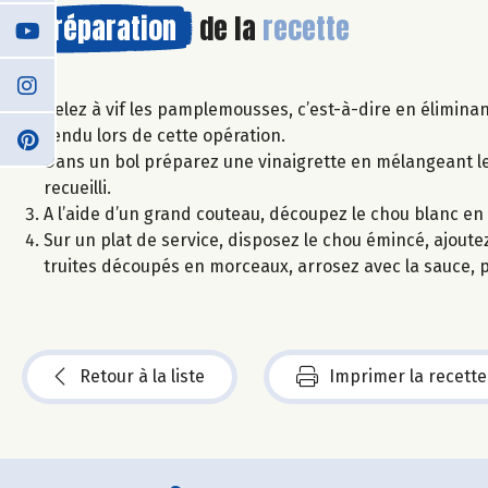
Préparation
de la
recette
Pelez à vif les pamplemousses, c’est-à-dire en éliminant
rendu lors de cette opération.
Dans un bol préparez une vinaigrette en mélangeant le v
recueilli.
A l’aide d’un grand couteau, découpez le chou blanc en 
Sur un plat de service, disposez le chou émincé, ajoutez
truites découpés en morceaux, arrosez avec la sauce, po
Retour à la liste
Imprimer la recette