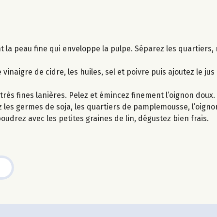
 la peau fine qui enveloppe la pulpe. Séparez les quartiers, r
inaigre de cidre, les huiles, sel et poivre puis ajoutez le 
très fines lanières. Pelez et émincez finement l’oignon doux.
 les germes de soja, les quartiers de pamplemousse, l’oignon v
udrez avec les petites graines de lin, dégustez bien frais.