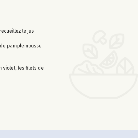
ecueillez le jus
jus de pamplemousse
iolet, les filets de