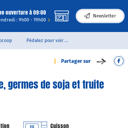
ne ouverture à 09:00
Newsletter
endredi : 9h00 - 19h00
ocoop
Pédalez pour voir un film !
Partager sur
, germes de soja et truite
tion
Cuisson