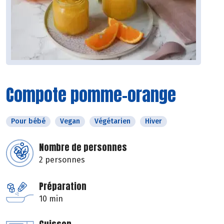
Compote pomme-orange
Pour bébé
Vegan
Végétarien
Hiver
Nombre de personnes
2 personnes
Préparation
10 min