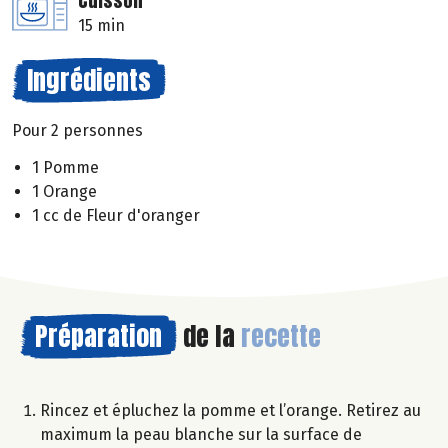
Cuisson
15 min
Ingrédients
Pour 2 personnes
1 Pomme
1 Orange
1 cc de Fleur d'oranger
Préparation
de la
recette
Rincez et épluchez la pomme et l’orange. Retirez au
maximum la peau blanche sur la surface de