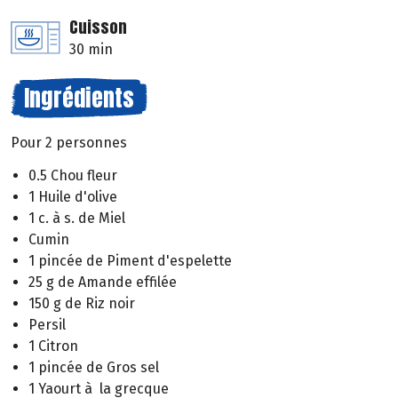
Cuisson
30 min
Ingrédients
Pour 2 personnes
0.5 Chou fleur
1 Huile d'olive
1 c. à s. de Miel
Cumin
1 pincée de Piment d'espelette
25 g de Amande effilée
150 g de Riz noir
Persil
1 Citron
1 pincée de Gros sel
1 Yaourt à la grecque