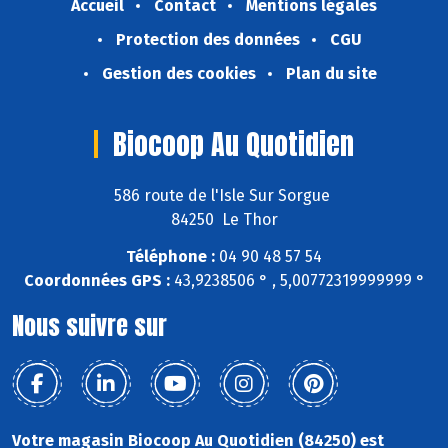
Accueil
Contact
Mentions légales
Protection des données
CGU
Gestion des cookies
Plan du site
Biocoop Au Quotidien
586 route de l'Isle Sur Sorgue
84250 Le Thor
Téléphone :
04 90 48 57 54
Coordonnées GPS :
43,9238506 ° , 5,00772319999999 °
Nous suivre sur
Votre magasin Biocoop Au Quotidien (84250) est