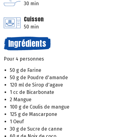
30 min
Cuisson
50 min
Ingrédients
Pour 4 personnes
50 g de Farine
50 g de Poudre d'amande
120 ml de Sirop d'agave
1 cc de Bicarbonate
2 Mangue
100 g de Coulis de mangue
125 g de Mascarpone
1 Oeuf
30 g de Sucre de canne
60 g de Noix de coco