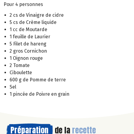
Pour 4 personnes
2 cs de Vinaigre de cidre
5 cs de Crème liquide
1 cc de Moutarde
1 feuille de Laurier
5 Filet de hareng
2 gros Cornichon
1 Oignon rouge
2 Tomate
Ciboulette
600 g de Pomme de terre
Sel
1 pincée de Poivre en grain
Préparation
de la
recette