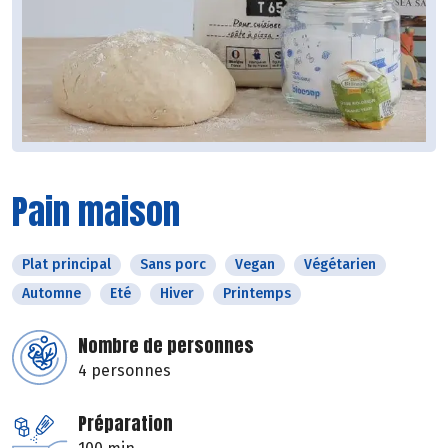
Pain maison
Plat principal
Sans porc
Vegan
Végétarien
Automne
Eté
Hiver
Printemps
Nombre de personnes
4 personnes
Préparation