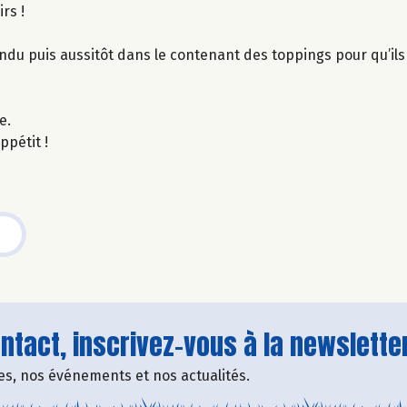
rs !
ndu puis aussitôt dans le contenant des toppings pour qu’il
e.
ppétit !
tact, inscrivez-vous à la newsletter
fres, nos événements et nos actualités.