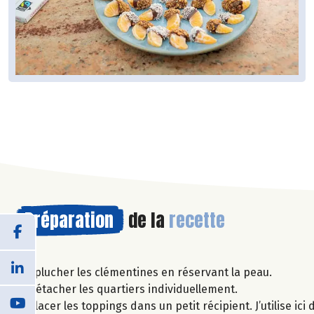
Préparation
de la
recette
Éplucher les clémentines en réservant la peau.
Détacher les quartiers individuellement.
Placer les toppings dans un petit récipient. J’utilise i