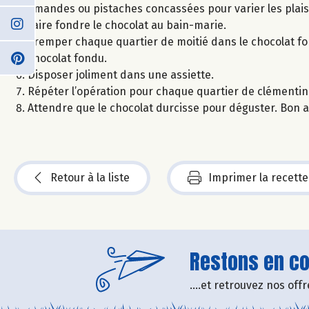
amandes ou pistaches concassées pour varier les plaisi
Faire fondre le chocolat au bain-marie.
Tremper chaque quartier de moitié dans le chocolat fo
chocolat fondu.
Disposer joliment dans une assiette.
Répéter l’opération pour chaque quartier de clémentin
Attendre que le chocolat durcisse pour déguster. Bon a
Retour à la liste
Imprimer la recette
Restons en con
....et retrouvez nos of