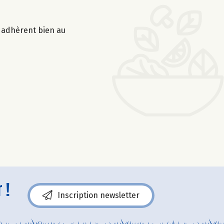
s adhèrent bien au
 !
Inscription newsletter