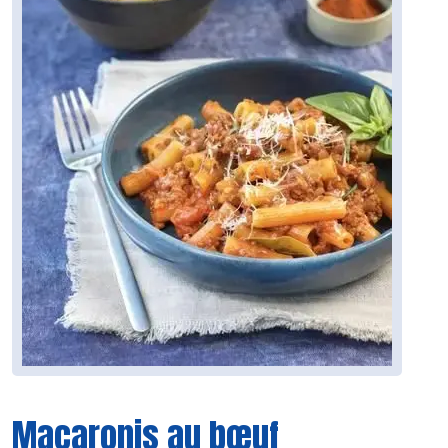
Macaronis au bœuf