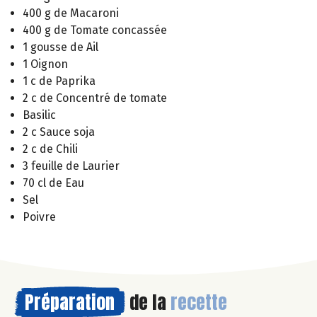
400 g de Macaroni
400 g de Tomate concassée
1 gousse de Ail
1 Oignon
1 c de Paprika
2 c de Concentré de tomate
Basilic
2 c Sauce soja
2 c de Chili
3 feuille de Laurier
70 cl de Eau
Sel
Poivre
Préparation
de la
recette