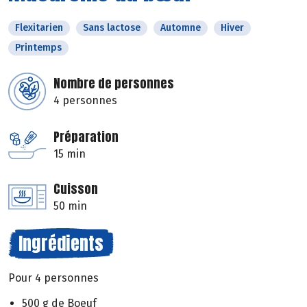
Flexitarien
Sans lactose
Automne
Hiver
Printemps
Nombre de personnes
4 personnes
Préparation
15 min
Cuisson
50 min
Ingrédients
Pour 4 personnes
500 g de Boeuf