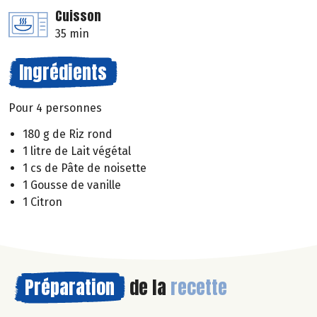
Cuisson
35 min
Ingrédients
Pour 4 personnes
180 g de Riz rond
1 litre de Lait végétal
1 cs de Pâte de noisette
1 Gousse de vanille
1 Citron
Préparation
de la
recette