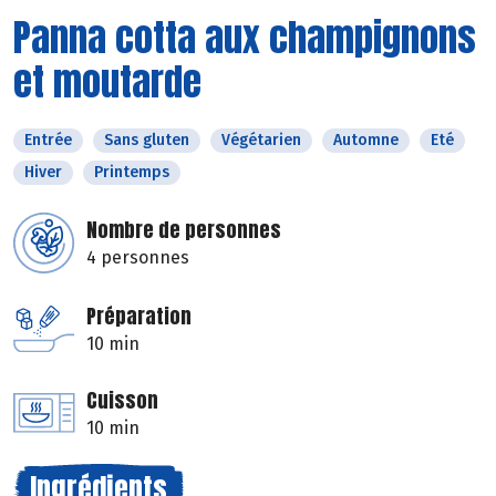
Panna cotta aux champignons
et moutarde
Entrée
Sans gluten
Végétarien
Automne
Eté
Hiver
Printemps
Nombre de personnes
4 personnes
Préparation
10 min
Cuisson
10 min
Ingrédients