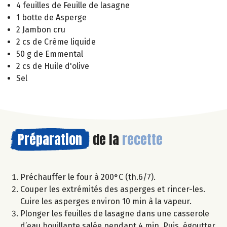
4 feuilles de Feuille de lasagne
1 botte de Asperge
2 Jambon cru
2 cs de Crème liquide
50 g de Emmental
2 cs de Huile d'olive
Sel
Préparation
de la
recette
Préchauffer le four à 200°C (th.6/7).
Couper les extrémités des asperges et rincer-les.
Cuire les asperges environ 10 min à la vapeur.
Plonger les feuilles de lasagne dans une casserole
d’eau bouillante salée pendant 4 min. Puis, égoutter