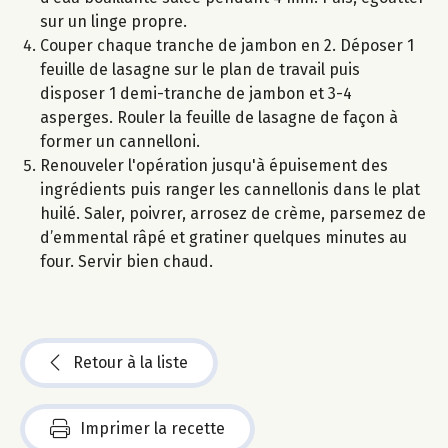
sur un linge propre.
Couper chaque tranche de jambon en 2. Déposer 1
feuille de lasagne sur le plan de travail puis
disposer 1 demi-tranche de jambon et 3-4
asperges. Rouler la feuille de lasagne de façon à
former un cannelloni.
Renouveler l'opération jusqu'à épuisement des
ingrédients puis ranger les cannellonis dans le plat
huilé. Saler, poivrer, arrosez de crème, parsemez de
d’emmental râpé et gratiner quelques minutes au
four. Servir bien chaud.
Retour à la liste
Imprimer la recette