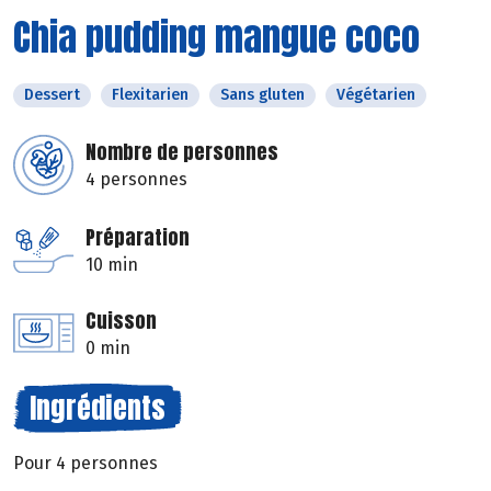
Chia pudding mangue coco
Dessert
Flexitarien
Sans gluten
Végétarien
Nombre de personnes
4 personnes
Préparation
10 min
Cuisson
0 min
Ingrédients
Pour 4 personnes