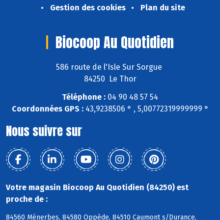
Gestion des cookies
Plan du site
Biocoop Au Quotidien
586 route de l'Isle Sur Sorgue
84250 Le Thor
Téléphone :
04 90 48 57 54
Coordonnées GPS :
43,9238506 ° , 5,00772319999999 °
Nous suivre sur
Votre magasin Biocoop Au Quotidien (84250) est
proche de :
84560 Ménerbes, 84580 Oppède, 84510 Caumont s/Durance,