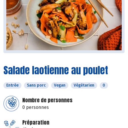
Salade laotienne au poulet
Entrée
Sans porc
Vegan
Végétarien
0
Nombre de personnes
0 personnes
Préparation