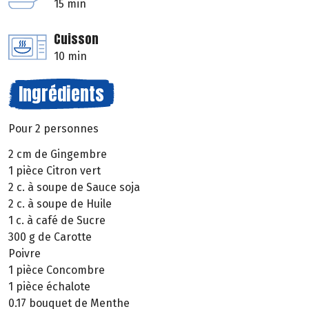
15 min
Cuisson
10 min
Ingrédients
Pour 2 personnes
2 cm de Gingembre
1 pièce Citron vert
2 c. à soupe de Sauce soja
2 c. à soupe de Huile
1 c. à café de Sucre
300 g de Carotte
Poivre
1 pièce Concombre
1 pièce échalote
0.17 bouquet de Menthe