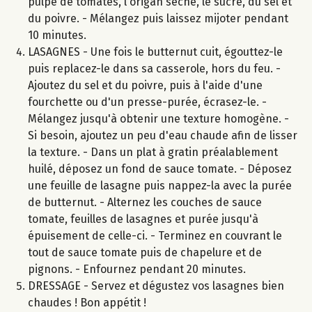
pulpe de tomates, l'origan séché, le sucre, du sel et
du poivre. - Mélangez puis laissez mijoter pendant
10 minutes.
LASAGNES - Une fois le butternut cuit, égouttez-le
puis replacez-le dans sa casserole, hors du feu. -
Ajoutez du sel et du poivre, puis à l'aide d'une
fourchette ou d'un presse-purée, écrasez-le. -
Mélangez jusqu'à obtenir une texture homogène. -
Si besoin, ajoutez un peu d'eau chaude afin de lisser
la texture. - Dans un plat à gratin préalablement
huilé, déposez un fond de sauce tomate. - Déposez
une feuille de lasagne puis nappez-la avec la purée
de butternut. - Alternez les couches de sauce
tomate, feuilles de lasagnes et purée jusqu'à
épuisement de celle-ci. - Terminez en couvrant le
tout de sauce tomate puis de chapelure et de
pignons. - Enfournez pendant 20 minutes.
DRESSAGE - Servez et dégustez vos lasagnes bien
chaudes ! Bon appétit !