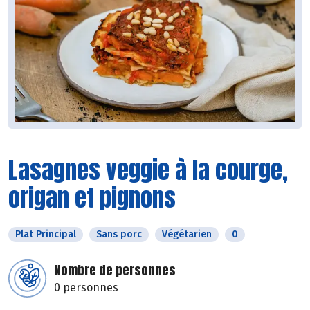
Lasagnes veggie à la courge,
origan et pignons
Plat Principal
Sans porc
Végétarien
0
Nombre de personnes
0 personnes