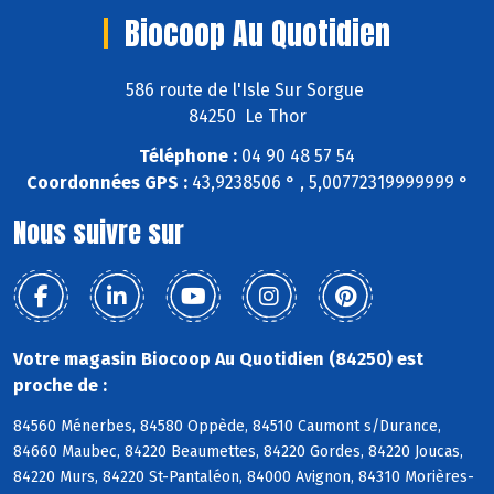
Biocoop Au Quotidien
586 route de l'Isle Sur Sorgue
84250 Le Thor
Téléphone :
04 90 48 57 54
Coordonnées GPS :
43,9238506 ° , 5,00772319999999 °
Nous suivre sur
Votre magasin Biocoop Au Quotidien (84250) est
proche de :
84560 Ménerbes, 84580 Oppède, 84510 Caumont s/Durance,
84660 Maubec, 84220 Beaumettes, 84220 Gordes, 84220 Joucas,
84220 Murs, 84220 St-Pantaléon, 84000 Avignon, 84310 Morières-