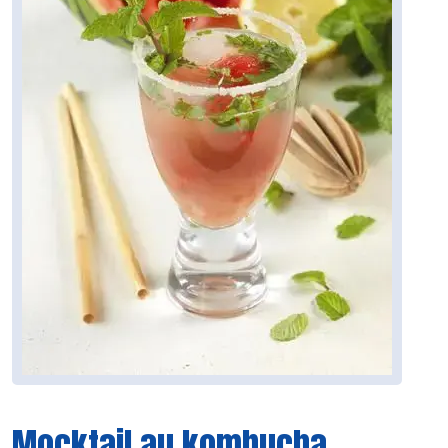
Mocktail au kombucha