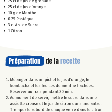
75 cl de Jus de grenade
25 cl de Jus d'orange
10 g de Menthe
0.25 Pastèque
3 c. à s. de Sucre
1 Citron
Préparation
de la
recette
Mélanger dans un pichet le jus d’orange, le
kombucha et les feuilles de menthe hachées.
Réserver au frais pendant 30 min.
Au moment de servir, mettre le sucre dans une
assiette creuse et le jus de citron dans une autre.
Tremper le rebord de chaque verre dans le citron