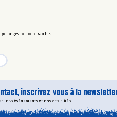
upe angevine bien fraîche.
tact, inscrivez-vous à la newsletter
fres, nos événements et nos actualités.