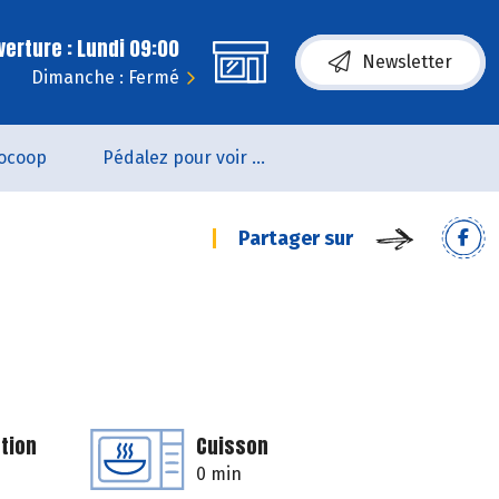
erture : Lundi 09:00
Newsletter
Dimanche : Fermé
ocoop
Pédalez pour voir un film !
Partager sur
tion
Cuisson
0 min