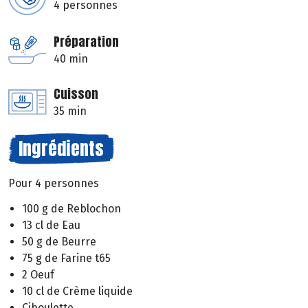
4 personnes
Préparation
40 min
Cuisson
35 min
Ingrédients
Pour 4 personnes
100 g de Reblochon
13 cl de Eau
50 g de Beurre
75 g de Farine t65
2 Oeuf
10 cl de Crème liquide
Ciboulette