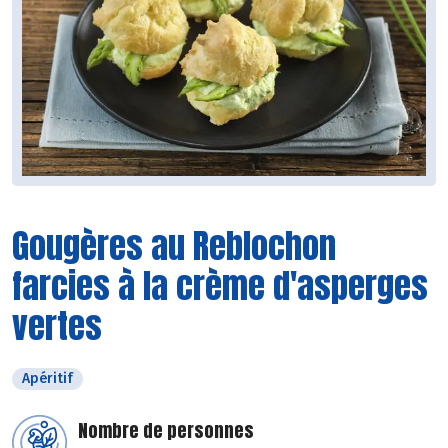
Gougères au Reblochon
farcies à la crème d'asperges
vertes
Apéritif
Nombre de personnes