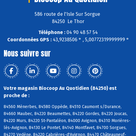
586 route de l'Isle Sur Sorgue
84250 Le Thor
Téléphone :
04 90 48 57 54
Coordonnées GPS :
43,9238506 ° , 5,00772319999999 °
Nous suivre sur
Votre magasin Biocoop Au Quotidien (84250) est
proche de :
84560 Ménerbes, 84580 Oppède, 84510 Caumont s/Durance,
84660 Maubec, 84220 Beaumettes, 84220 Gordes, 84220 Joucas,
84220 Murs, 84220 St-Pantaléon, 84000 Avignon, 84310 Morières-
lès-Avignon, 84130 Le Pontet, 84140 Montfavet, 84700 Sorgues,
84270 Vedène, 84220 Cabrières-d'Avignon, 84470 Châteauneuf-