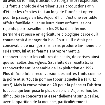
où avec sa femme, il décide de réorganiser l’exploitation
: ils font le choix de diversifier leurs productions afin
d’étaler les récoltes tout au long de l’année et optent
pour le passage en bio. Aujourd’hui, c’est une véritable
affaire familiale puisque leurs deux enfants les ont
rejoints pour travailler sur les 23 ha de la ferme.
Bernard est passé en agriculture biologique parce qu’il
commençait à manger du bio ! Pour lui, il n’était pas
concevable de manger ainsi sans produire lui-même bio
! Dès 1989, lui et sa femme entreprennent la
reconversion sur les cultures de cassis, de cerises ainsi
que sur celles des vignes. Satisfaits des résultats, ils
reconvertissent l'ensemble de l'exploitation en 1994.
Plus difficile fut la reconversion des autres fruits comme
la poire et surtout la pomme (pour laquelle il a fallu 12
ans !). Mais la conversion en AB pour la pêche et l’abricot
fut celle qui leur posa le plus de soucis. Aujourd'hui, les
difficultés se concentrent essentiellement sur la cerise,
avec l’apparition de la mouche, particulièrement