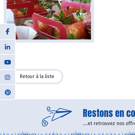
Retour à la liste
Restons en con
....et retrouvez nos of