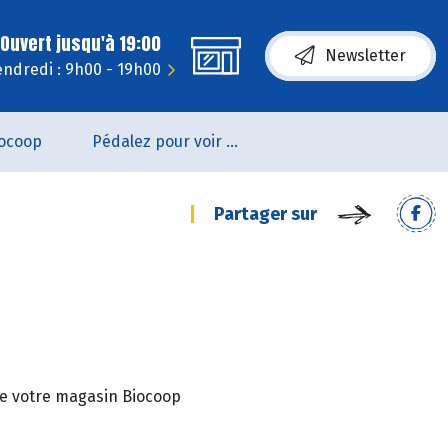
Ouvert jusqu'à 19:00
Newsletter
endredi : 9h00 - 19h00
ocoop
Pédalez pour voir un film !
Partager sur
 de votre magasin Biocoop