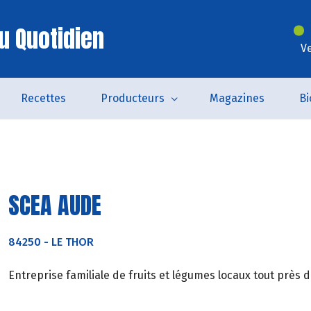
u Quotidien
V
Recettes
Producteurs
Magazines
Bi
SCEA AUDE
84250
-
LE THOR
Entreprise familiale de fruits et légumes locaux tout près