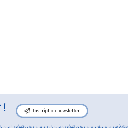
 !
Inscription newsletter